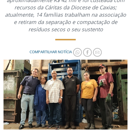
aproximadamente R$ 42 mil e foi custeada com
recursos da Cáritas da Diocese de Caxias;
atualmente, 14 famílias trabalham na associação
e retiram da separação e compactação de
resíduos secos o seu sustento
COMPARTILHAR NOTÍCIA