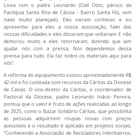
Loiva com o padre Leonardo (Dall Osto, pároco da
Paróquia Santa RIta de Cássia - Bairro Santa Fé), sem
nada muito planejado. Eles vieram conhecer e eu
apresentei para eles a nossa associação, falei das
nossas dificuldades e eles disseram que voltariam. E não
demorou muito e eles retornaram, dizendo que iam
ajudar nós com a prensa. Nós dependemos dessa
prensa para tudo. Ela faz todos os materiais aqui para
nós".
A reforma do equipamento custou aproximadamente R$
42 mil e foi custeada com recursos da Cáritas da Diocese
de Caxias. O vice-diretor da Cáritas, e coordenador de
Pastoral da Diocese, padre Leonardo Inácio Pereira,
pontua que o valor é fruto de ações realizadas ao longo
de 2025, como o Bazar Solidário Cáritas, que possibilita
às pessoas adquirirem roupas novas com preços
acessíveis e o resultado é aplicado em projetos sociais.
"Conhecendo a Associação de Recicladores Interbairros,