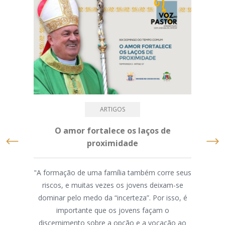
ARTIGOS
O amor fortalece os laços de
D
proximidade
com
"A formação de uma família também corre seus
riscos, e muitas vezes os jovens deixam-se
N
dominar pelo medo da “incerteza”. Por isso, é
“Fam
importante que os jovens façam o
amo
discernimento sobre a opção e a vocação ao
está