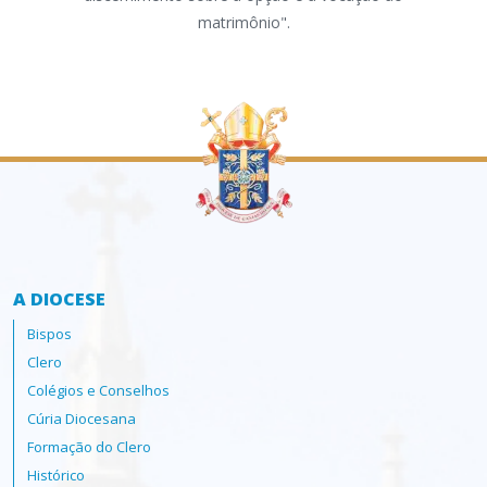
matrimônio".
Apos
A DIOCESE
Bispos
Clero
Colégios e Conselhos
Cúria Diocesana
Formação do Clero
Histórico