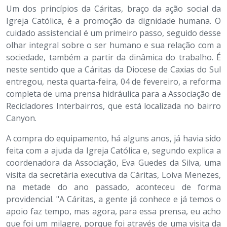
Um dos princípios da Cáritas, braço da ação social da
Igreja Católica, é a promoção da dignidade humana. O
cuidado assistencial é um primeiro passo, seguido desse
olhar integral sobre o ser humano e sua relação com a
sociedade, também a partir da dinâmica do trabalho. É
neste sentido que a Cáritas da Diocese de Caxias do Sul
entregou, nesta quarta-feira, 04 de fevereiro, a reforma
completa de uma prensa hidráulica para a Associação de
Recicladores Interbairros, que está localizada no bairro
Canyon.
A compra do equipamento, há alguns anos, já havia sido
feita com a ajuda da Igreja Católica e, segundo explica a
coordenadora da Associação, Eva Guedes da Silva, uma
visita da secretária executiva da Cáritas, Loiva Menezes,
na metade do ano passado, aconteceu de forma
providencial. "A Cáritas, a gente já conhece e já temos o
apoio faz tempo, mas agora, para essa prensa, eu acho
que foi um milagre, porque foi através de uma visita da