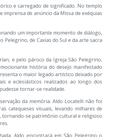
rico e carregado de significado. No templo
 de imprensa de anúncio da Missa de exéquias
rcionando um importante momento de diálogo,
 Pelegrino, de Caxias do Sul e da arte sacra
rlan, e pelo pároco da Igreja São Pelegrino,
 emocionante história do desejo manifestado
resenta o maior legado artístico deixado por
s e eclesiásticos realizados ao longo dos
 pudesse tornar-se realidade.
ervação da memória. Aldo Locatelli não foi
ras catequeses visuais, levando milhares de
 tornando-se patrimônio cultural e religioso
res.
nhada, Aldo encontrará em São Pelegrino o