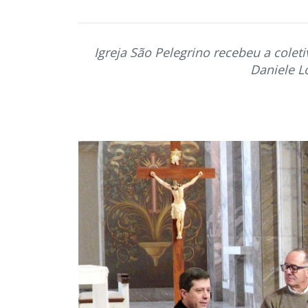
Igreja São Pelegrino recebeu a cole
Daniele L