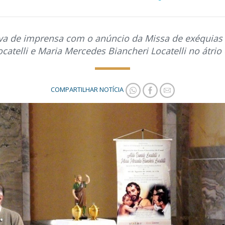
tiva de imprensa com o anúncio da Missa de exéquias 
ocatelli e Maria Mercedes Biancheri Locatelli no átrio
COMPARTILHAR NOTÍCIA