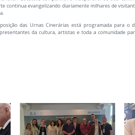
rte continua evangelizando diariamente milhares de visita
a.
eposição das Urnas Cinerárias está programada para o d
, representantes da cultura, artistas e toda a comunidade 