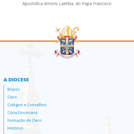
Apostólica Amoris Laetitia, do Papa Francisco
par
ass
A DIOCESE
Bispos
Clero
Colégios e Conselhos
Cúria Diocesana
Formação do Clero
Histórico