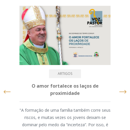
ARTIGOS
O amor fortalece os laços de
D
proximidade
com
"A formação de uma família também corre seus
riscos, e muitas vezes os jovens deixam-se
N
dominar pelo medo da “incerteza”. Por isso, é
“Fam