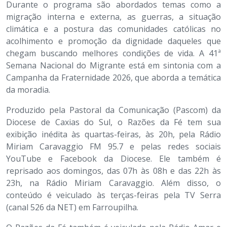
Durante o programa são abordados temas como a
migração interna e externa, as guerras, a situação
climática e a postura das comunidades católicas no
acolhimento e promoção da dignidade daqueles que
chegam buscando melhores condições de vida. A 41ª
Semana Nacional do Migrante está em sintonia com a
Campanha da Fraternidade 2026, que aborda a temática
da moradia.
Produzido pela Pastoral da Comunicação (Pascom) da
Diocese de Caxias do Sul, o Razões da Fé tem sua
exibição inédita às quartas-feiras, às 20h, pela Rádio
Miriam Caravaggio FM 95.7 e pelas redes sociais
YouTube e Facebook da Diocese. Ele também é
reprisado aos domingos, das 07h às 08h e das 22h às
23h, na Rádio Miriam Caravaggio. Além disso, o
conteúdo é veiculado às terças-feiras pela TV Serra
(canal 526 da NET) em Farroupilha.