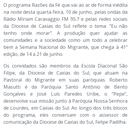
O programa Razões da Fé que vai ao ar de forma inédita
na noite desta quarta-feira, 10 de junho, pelas ondas da
Rádio Miriam Caravaggio FM 95.7 e pelas redes sociais
da Diocese de Caxias do Sul reflete o tema: "Eu não
tenho onde morar". A produção quer ajudar as
comunidades e a sociedade como um todo a celebrar
bem a Semana Nacional do Migrante, que chega à 41ª
edição, de 14 a 21 de junho.
Os convidados são membros da Escola Diaconal São
Filipe, da Diocese de Caxias do Sul, que atuam na
Pastoral do Migrante em suas paróquias. Roberto
Masutti é da Paróquia Santo Antônio de Bento
Gonçalves e José Luís Paredes Uribe, o "Pepe",
desenvolve sua missão junto à Paróquia Nossa Senhora
de Lourdes, em Caxias do Sul. Ao longo dos três blocos
do programa, eles conversam com o assessor de
comunicação da Diocese de Caxias do Sul, Felipe Padilha.