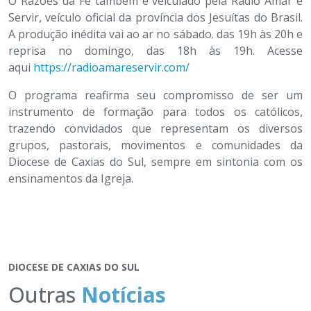
O Razões da Fé também é veiculado pela Rádio Amar e
Servir, veículo oficial da província dos Jesuítas do Brasil.
A produção inédita vai ao ar no sábado. das 19h às 20h e
reprisa no domingo, das 18h às 19h. Acesse
aqui
https://radioamareservir.com/
O programa reafirma seu compromisso de ser um
instrumento de formação para todos os católicos,
trazendo convidados que representam os diversos
grupos, pastorais, movimentos e comunidades da
Diocese de Caxias do Sul, sempre em sintonia com os
ensinamentos da Igreja.
DIOCESE DE CAXIAS DO SUL
Outras
Notícias