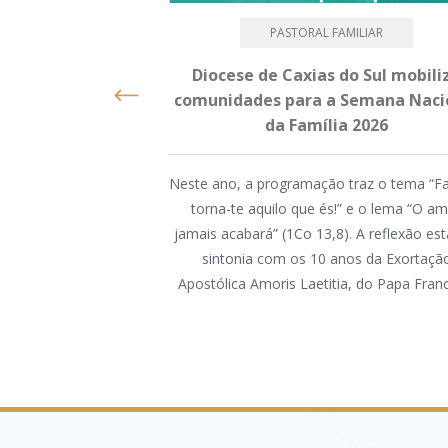
PASTORAL FAMILIAR
Diocese de Caxias do Sul mobili
comunidades para a Semana Naci
da Família 2026
Neste ano, a programação traz o tema “Fa
torna-te aquilo que és!” e o lema “O a
jamais acabará” (1Co 13,8). A reflexão es
sintonia com os 10 anos da Exortaçã
Apostólica Amoris Laetitia, do Papa Fran