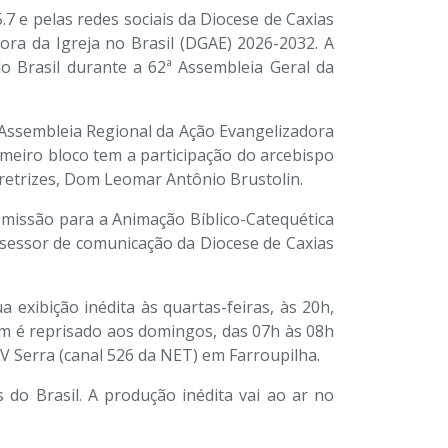
7 e pelas redes sociais da Diocese de Caxias
dora da Igreja no Brasil (DGAE) 2026-2032. A
o Brasil durante a 62ª Assembleia Geral da
Assembleia Regional da Ação Evangelizadora
imeiro bloco tem a participação do arcebispo
retrizes, Dom Leomar Antônio Brustolin.
omissão para a Animação Bíblico-Catequética
sessor de comunicação da Diocese de Caxias
exibição inédita às quartas-feiras, às 20h,
ém é reprisado aos domingos, das 07h às 08h
TV Serra (canal 526 da NET) em Farroupilha.
s do Brasil. A produção inédita vai ao ar no