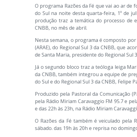
O programa Razões da Fé que vai ao ar de fo
do Sul na noite desta quarta-feira, 1º de j
produção traz a temática do processo de e
CNBB, no mês de abril.
Nesta semana, o programa é composto por d
(ARAE), do Regional Sul 3 da CNBB, que acon
de Santa Maria, presidente do Regional Sul
Já o segundo bloco traz a teóloga leiga Ma
da CNBB, também integrou a equipe de prep
do Sul e do Regional Sul 3 da CNBB, Felipe Pa
Produzido pela Pastoral da Comunicação (Pa
pela Rádio Miriam Caravaggio FM 95.7 e pel
e das 22h às 23h, na Rádio Miriam Caravaggio
O Razões da Fé também é veiculado pela Rádi
sábado. das 19h às 20h e reprisa no domingo