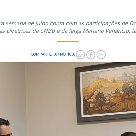
ra semana de julho conta com as participações de D
s Diretrizes da CNBB e da leiga Mariana Venâncio,
COMPARTILHAR NOTÍCIA