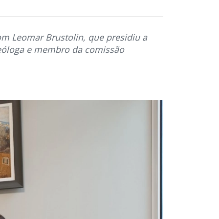
om Leomar Brustolin, que presidiu a
 teóloga e membro da comissão