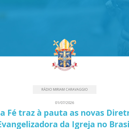
RÁDIO MIRIAM CARAVAGGIO
01/07/2026
 Fé traz à pauta as novas Diretr
Evangelizadora da Igreja no Brasi