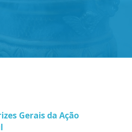
izes Gerais da Ação
l