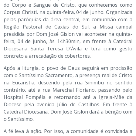
do Corpo e Sangue de Cristo, que conhecemos como
Corpus Christi, na quinta-feira, 04 de junho. Organizada
pelas paróquias da área central, em comunhão com a
Região Pastoral de Caxias do Sul, a Missa campal
presidida por Dom José Gislon vai acontecer na quinta-
feira, 04 de junho, às 14h30min, em frente à Catedral
Diocesana Santa Teresa D'Ávila e terá como gesto
concreto a arrecadação de cobertores.
Após a liturgia, o povo de Deus seguirá em procissão
com o Santíssimo Sacramento, a presença real de Cristo
na Eucaristia, descendo pela rua Sinimbu no sentido
contrário, até a rua Marechal Floriano, passando pelo
Hospital Pompéia e retornando até a Igreja-Mãe da
Diocese pela avenida Júlio de Castilhos. Em frente à
Catedral Diocesana, Dom José Gislon dará a bênção com
o Santíssimo.
A fé leva à ação. Por isso, a comunidade é convidada a