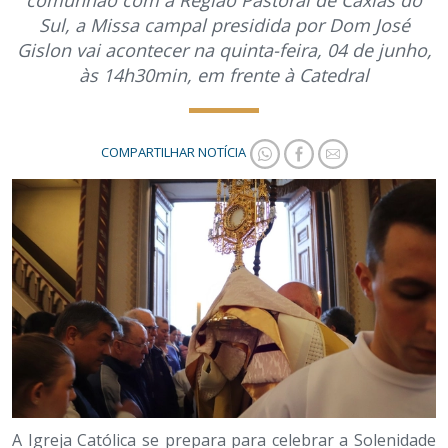
comunhão com a Região Pastoral de Caxias do
Sul, a Missa campal presidida por Dom José
Gislon vai acontecer na quinta-feira, 04 de junho,
às 14h30min, em frente à Catedral
COMPARTILHAR NOTÍCIA
A Igreja Católica se prepara para celebrar a Solenidade