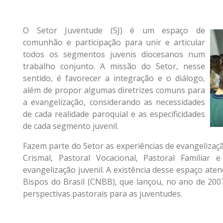
O Setor Juventude (SJ) é um espaço de
comunhão e participação para unir e articular
todos os segmentos juvenis diocesanos num
trabalho conjunto. A missão do Setor, nesse
sentido, é favorecer a integração e o diálogo,
além de propor algumas diretrizes comuns para
a evangelização, considerando as necessidades
de cada realidade paroquial e as especificidades
de cada segmento juvenil.
Fazem parte do Setor as experiências de evangelizaçã
Crismal, Pastoral Vocacional, Pastoral Familiar
evangelização juvenil. A existência desse espaço at
Bispos do Brasil (CNBB), que lançou, no ano de 200
perspectivas pastorais para as juventudes.