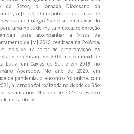
o do Setor, a Jornada Diocesana da
ntude, a JTchêJ. O encontro reuniu mais de
 pessoas no Colégio São José, em Caxias do
 para uma noite de muita música, celebração
ambém para acompanhar a Missa de
rramento da JMJ 2016, realizada na Polônia.
am mais de 12 horas de programação. As
hêJs se repetiram em 2018, na comunidade
ta Lúcia, em Caxias do Sul, e em 2019, no
inário Aparecida. No ano de 2020, em
ude da pandemia, o encontro foi online, com
021, a Jornada foi realizada na cidade de São
olos sanitários. No ano de 2022, o evento
ade de Garibaldi.