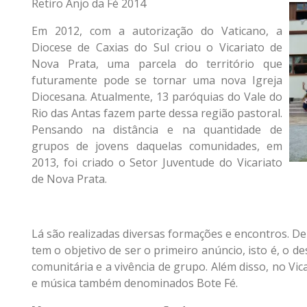
Retiro Anjo da Fé 2014
Em 2012, com a autorização do Vaticano, a
Diocese de Caxias do Sul criou o Vicariato de
Nova Prata, uma parcela do território que
futuramente pode se tornar uma nova Igreja
Diocesana. Atualmente, 13 paróquias do Vale do
Rio das Antas fazem parte dessa região pastoral.
Pensando na distância e na quantidade de
grupos de jovens daquelas comunidades, em
2013, foi criado o Setor Juventude do Vicariato
de Nova Prata.
Lá são realizadas diversas formações e encontros. Den
tem o objetivo de ser o primeiro anúncio, isto é, o d
comunitária e a vivência de grupo. Além disso, no V
e música também denominados Bote Fé.