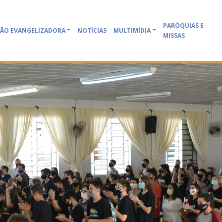
PARÓQUIAS E
ÃO EVANGELIZADORA
NOTÍCIAS
MULTIMÍDIA
MISSAS