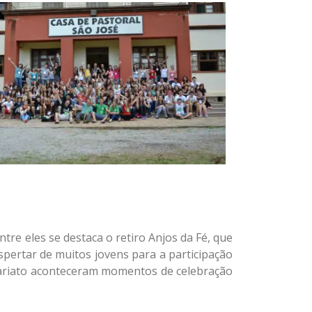
tre eles se destaca o retiro Anjos da Fé, que
espertar de muitos jovens para a participação
icariato aconteceram momentos de celebração