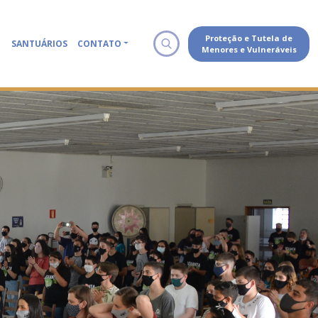
Proteção e Tutela de
SANTUÁRIOS
CONTATO
Menores e Vulneráveis