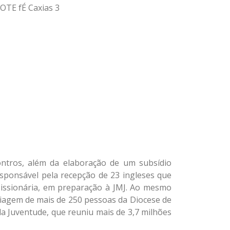
ontros, além da elaboração de um subsídio
responsável pela recepção de 23 ingleses que
issionária, em preparação à JMJ. Ao mesmo
iagem de mais de 250 pessoas da Diocese de
da Juventude, que reuniu mais de 3,7 milhões