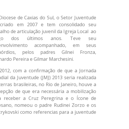
iocese de Caxias do Sul, o Setor Juventude
 criado em 2007 e tem consolidado seu
alho de articulação juvenil da Igreja Local ao
ngo dos últimos anos. Teve seu
envolvimento acompanhado, em seus
mórdios, pelos padres Gilnei Fronza,
ardo Pereira e Gilmar Marchesini.
2012, com a confirmação de que a Jornada
ial da Juventude (JMJ) 2013 seria realizada
erras brasileiras, no Rio de Janeiro, houve a
cepção de que era necessária a mobilização
a receber a Cruz Peregrina e o Ícone de
cesano, nomeou o padre Rudinei Zorzo e os
trykovski como referencias para a juventude