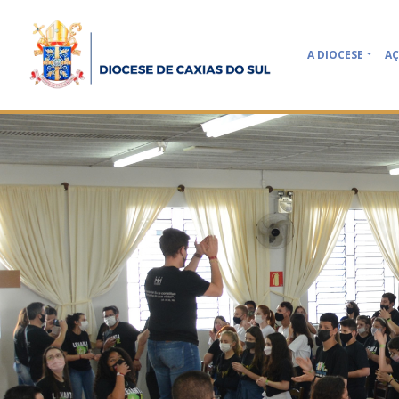
A DIOCESE
AÇ